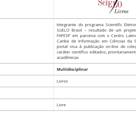
Integrante do programa Scientific Eletro
SciELO Brasil – resultado de um projet
FAPESP em parceria com o Centro Latin
Caribe de Informação em Ciências da S
portal visa à publicação on-line de cole
caráter científico editados, prioritariament
acadêmicas
Multidisciplinar
Livros
Livre