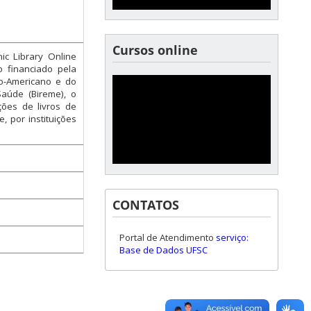
Cursos online
nic Library Online
o financiado pela
o-Americano e do
aúde (Bireme), o
ções de livros de
e, por instituições
CONTATOS
Portal de Atendimento
serviço:
Base de Dados UFSC