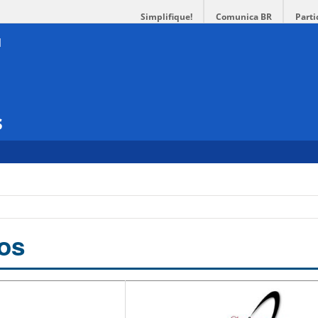
Simplifique!
Comunica BR
Parti
s
os