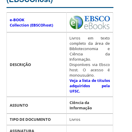
e-BOOK
Collection
(EBSCOhost)
Livros em texto
completo da área de
Biblioteconomia e
Ciência da
Informação.
DESCRIÇÃO
Disponíveis via Ebsco
host. O acesso é
monousuário.
Veja a lista de títulos
adquiridos pela
UFSC.
Ciência da
ASSUNTO
Informação
TIPO DE DOCUMENTO
Livros
ASSINATURA