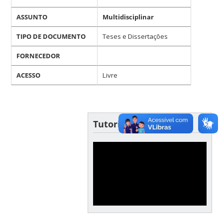
ASSUNTO
Multidisciplinar
TIPO DE DOCUMENTO
Teses e Dissertações
FORNECEDOR
ACESSO
Livre
Tutoriais