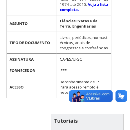
1974 até 2015.
Veja a lista
completa.
Ciências Exatas e da
ASSUNTO
Terra, Engenharias
Livros, periódicos, normast
TIPO DE DOCUMENTO
écnicas, anais de
congressos e conferências
ASSINATURA
CAPES/UFSC
FORNECEDOR
IEEE
Reconhecimento de IP.
ACESSO
Para acesso remoto é
necessário
VPN
.
Tutoriais