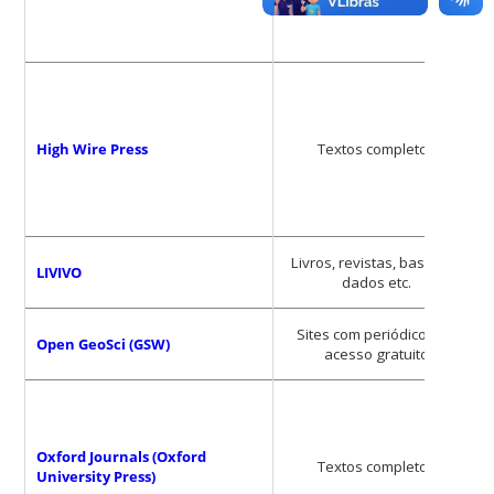
High Wire Press
Textos completos
Livros, revistas, bases de
LIVIVO
dados etc.
Sites com periódicos de
Open GeoSci (GSW)
acesso gratuito
Oxford Journals (Oxford
Textos completos
University Press)