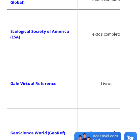
Global)
Ecological Society of America
Textos completos
(ESA)
Gale Virtual Reference
Livros
GeoScience World (GeoRef)
Textos completos