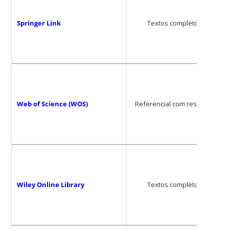
Springer Link
Textos completos
Web of Science (WOS)
Referencial com resumos
Wiley Online Library
Textos completos